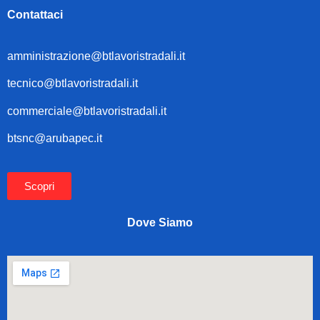
Contattaci
amministrazione@btlavoristradali.it
tecnico@btlavoristradali.it
commerciale@btlavoristradali.it
btsnc@arubapec.it
Scopri
Dove Siamo