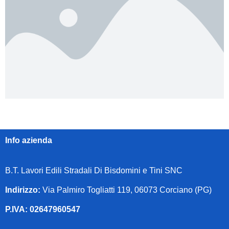
Info azienda
B.T. Lavori Edili Stradali Di Bisdomini e Tini SNC
Indirizzo:
Via Palmiro Togliatti 119, 06073 Corciano (PG)
P.IVA: 02647960547