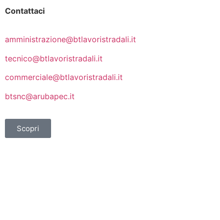
Contattaci
amministrazione@btlavoristradali.it
tecnico@btlavoristradali.it
commerciale@btlavoristradali.it
btsnc@arubapec.it
Scopri